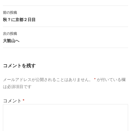
投
前の投稿
稿
秋？に京都２日目
ナ
次の投稿
ビ
大観山へ
ゲ
ー
コメントを残す
シ
メールアドレスが公開されることはありません。
*
が付いている欄
ョ
は必須項目です
ン
コメント
*