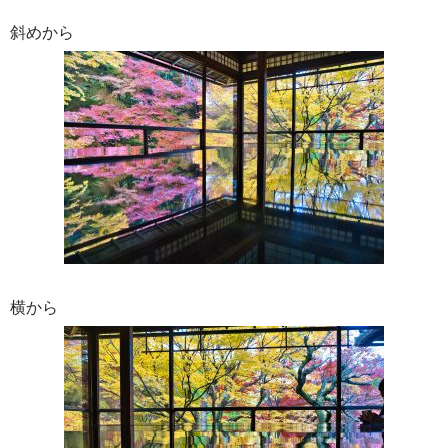
斜めから
横から