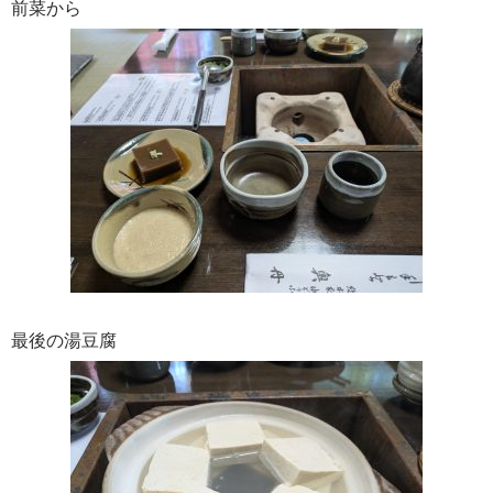
前菜から
最後の湯豆腐