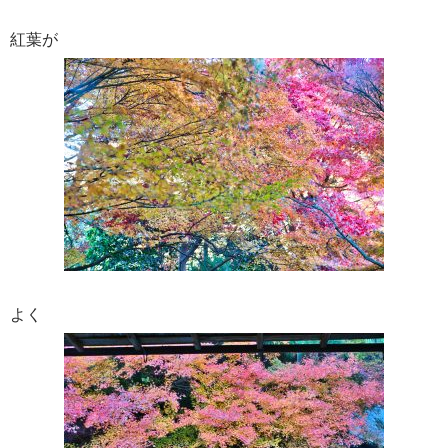
紅葉が
よく