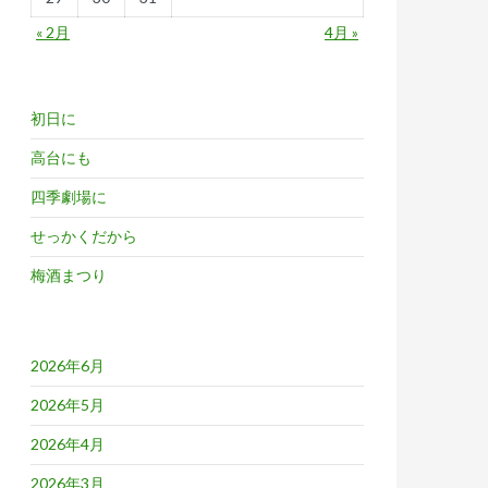
« 2月
4月 »
初日に
高台にも
四季劇場に
せっかくだから
梅酒まつり
2026年6月
2026年5月
2026年4月
2026年3月