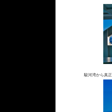
駿河湾から真正