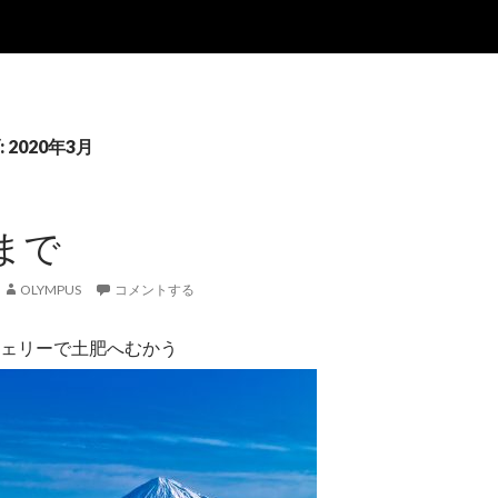
2020年3月
まで
OLYMPUS
コメントする
ェリーで土肥へむかう