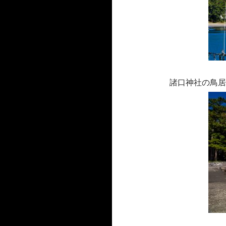
諸口神社の鳥居