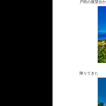
戸田の展望台か
降りてきた