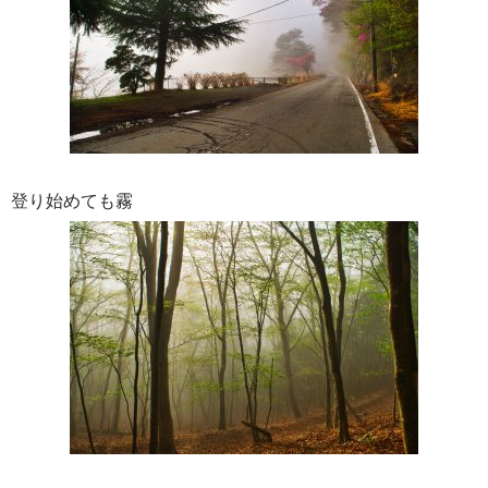
登り始めても霧