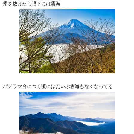
霧を抜けたら眼下には雲海
パノラマ台につく頃にはだいぶ雲海もなくなってる