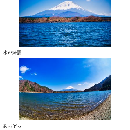
水が綺麗
あおぞら