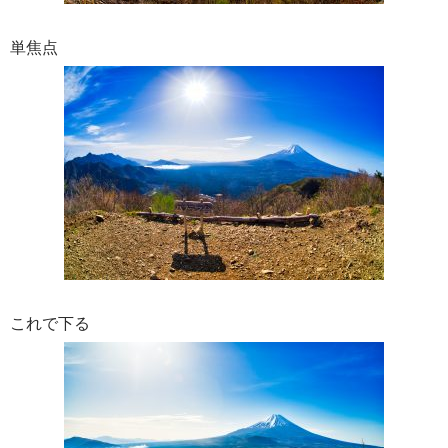
単焦点
これで下る