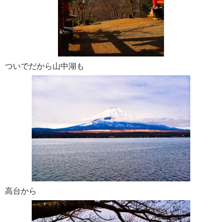
ついでだから山中湖も
高台から