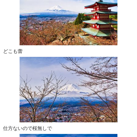
どこも蕾
仕方ないので桜無しで