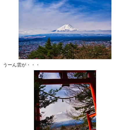
うーん雲が・・・