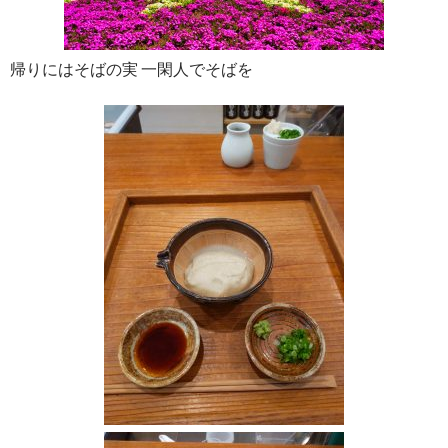
帰りにはそばの実 一閑人でそばを