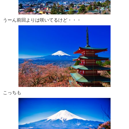
うーん前回よりは咲いてるけど・・・
こっちも