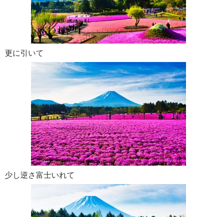
更に引いて
少し逆さ富士いれて