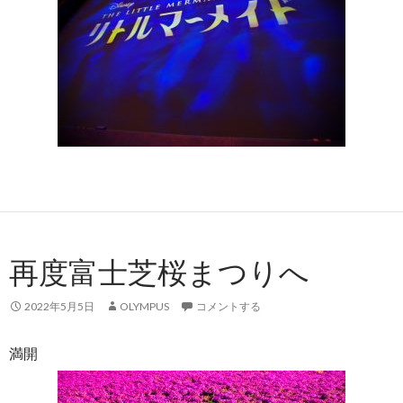
再度富士芝桜まつりへ
2022年5月5日
OLYMPUS
コメントする
満開