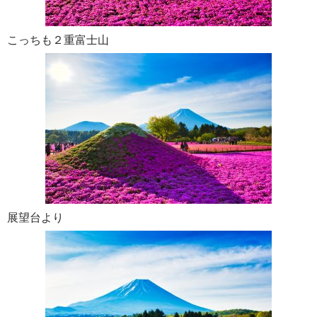
こっちも２重富士山
展望台より