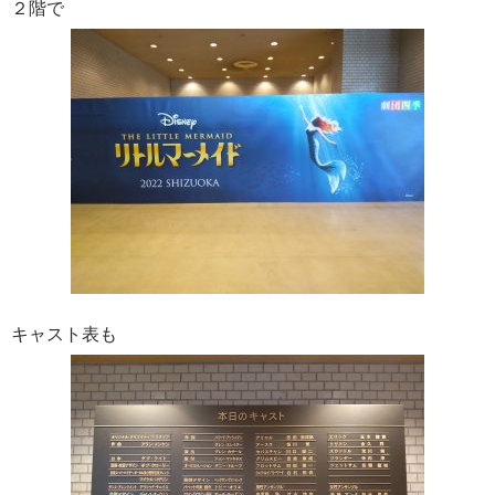
２階で
キャスト表も