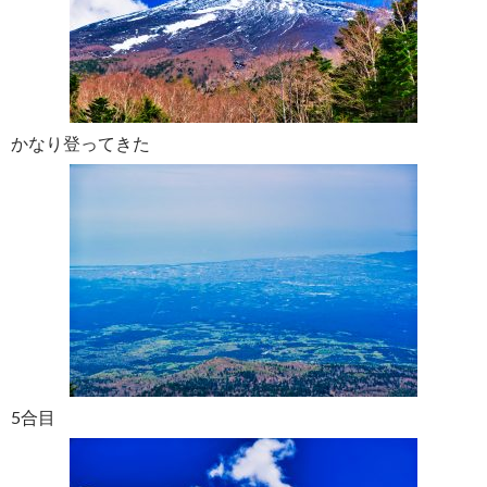
かなり登ってきた
5合目