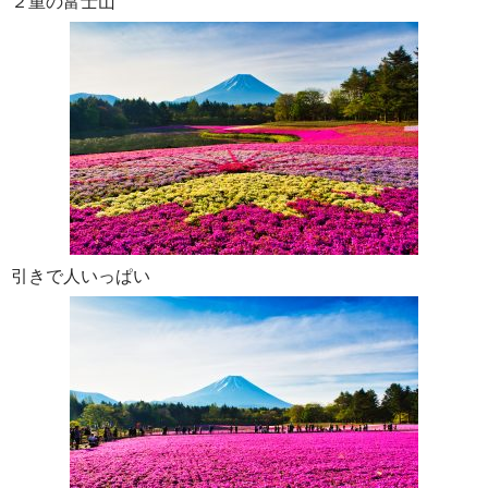
２重の富士山
引きで人いっぱい