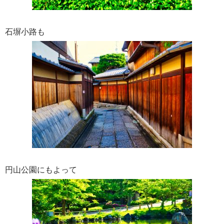
石塀小路も
円山公園にもよって