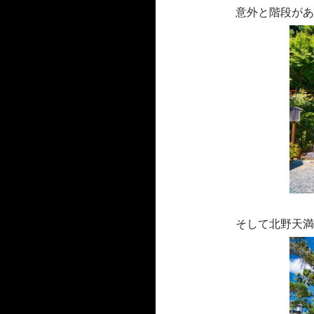
意外と階段があ
そして北野天満