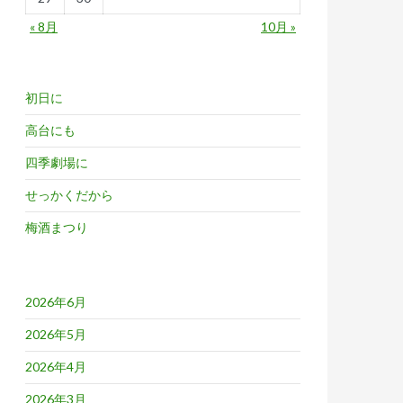
« 8月
10月 »
初日に
高台にも
四季劇場に
せっかくだから
梅酒まつり
2026年6月
2026年5月
2026年4月
2026年3月