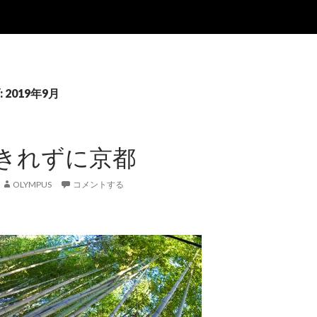
2019年9月
きれずに京都
OLYMPUS
コメントする