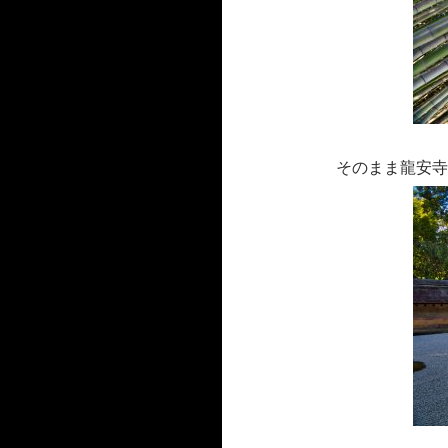
そのまま龍安寺