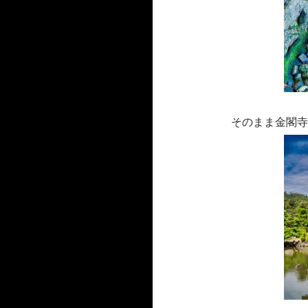
そのまま金閣寺