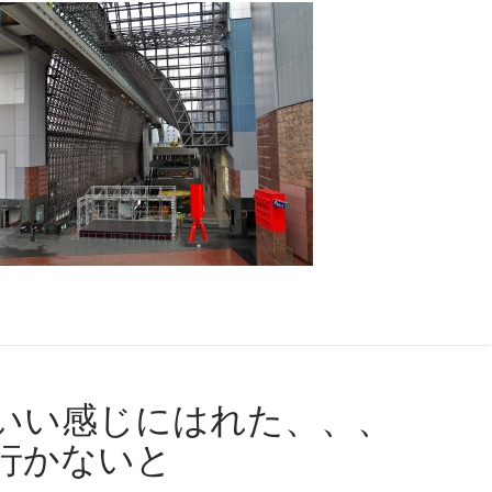
いい感じにはれた、、、
行かないと