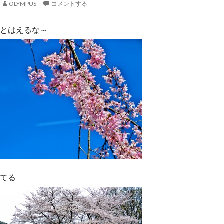
OLYMPUS
コメントする
とはえるな～
てる