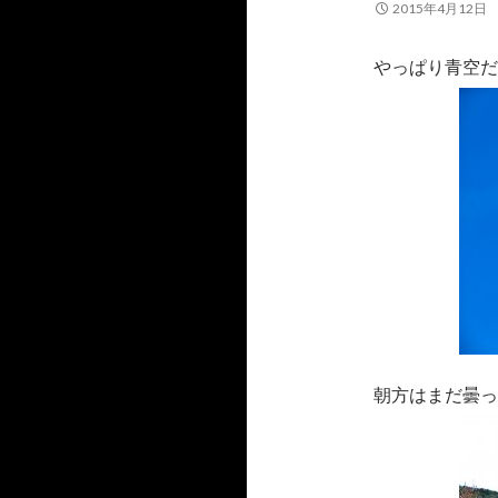
2015年4月12日
やっぱり青空だ
朝方はまだ曇っ