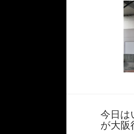
今日は
が大阪