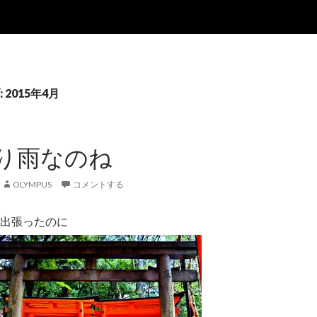
2015年4月
り雨なのね
OLYMPUS
コメントする
出張ったのに