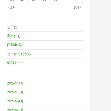
« 2月
5月 »
初日に
高台にも
四季劇場に
せっかくだから
梅酒まつり
2026年6月
2026年5月
2026年4月
2026年3月