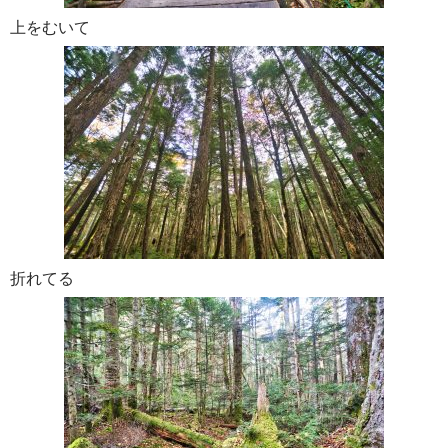
上をむいて
折れてる