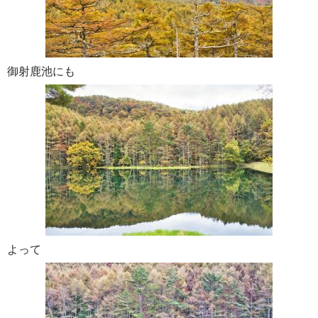
御射鹿池にも
よって