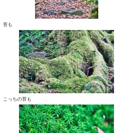
苔も
こっちの苔も