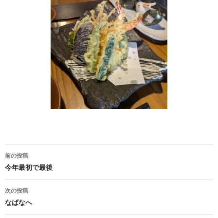
投
前の投稿
稿
今年最初で最後
ナ
次の投稿
ビ
なばなへ