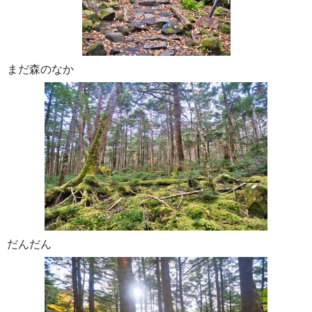
まだ森のなか
だんだん