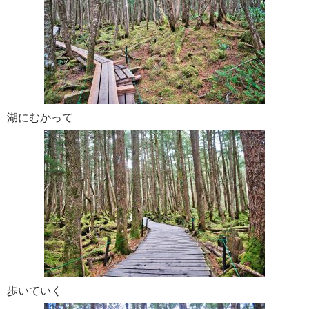
湖にむかって
歩いていく