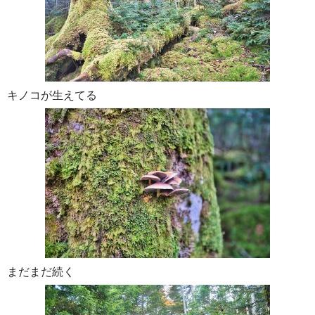
キノコが生えてる
まだまだ続く