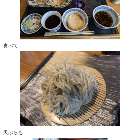
食べて
天ぷらも