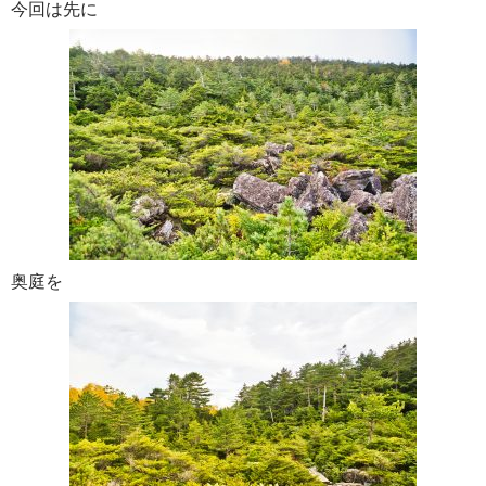
今回は先に
奥庭を